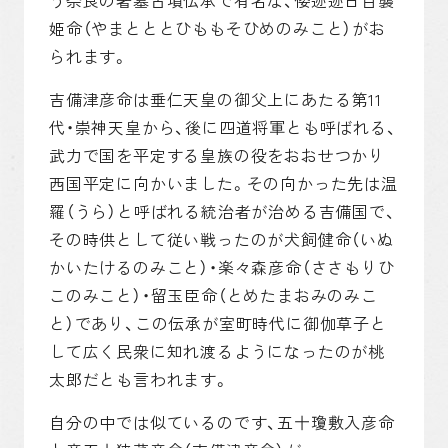
姫命（やまとととひももそひめのみこと）がお
られます。
吉備津彦命は垂仁天皇の御父上にあたる第11
代・崇神天皇から、後に四道将軍とも呼ばれる、
武力で国を平定する皇族の役をおおせつかり
西国平定に向かいました。その向かった先は温
羅（うら）と呼ばれる統治者が治める吉備国で、
その時供として従い戦ったのが犬飼健命（いぬ
かいたけるのみこと）・楽々森彦命（ささもりひ
このみこと）・留玉臣命（とめたまおみのみこ
と）であり、この伝承が室町時代に御伽草子と
して広く民衆に知れ渡るようになったのが桃
太郎だとも言われます。
自分の中では似ているのです、五十瓊敷入彦命