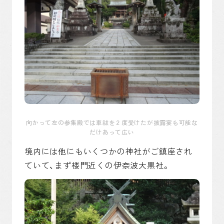
向かって左の参集殿では車祓を２度受けたが披露宴も可能な
だけあって広い
境内には他にもいくつかの神社がご鎮座され
ていて、まず楼門近くの伊奈波大黒社。