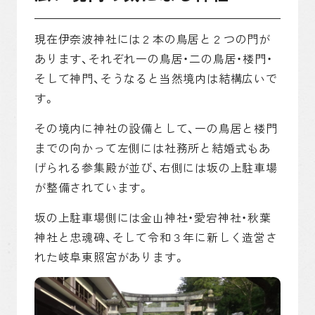
現在伊奈波神社には２本の鳥居と２つの門が
あります、それぞれ一の鳥居・二の鳥居・楼門・
そして神門、そうなると当然境内は結構広いで
す。
その境内に神社の設備として、一の鳥居と楼門
までの向かって左側には社務所と結婚式もあ
げられる参集殿が並び、右側には坂の上駐車場
が整備されています。
坂の上駐車場側には金山神社・愛宕神社・秋葉
神社と忠魂碑、そして令和３年に新しく造営さ
れた岐阜東照宮があります。