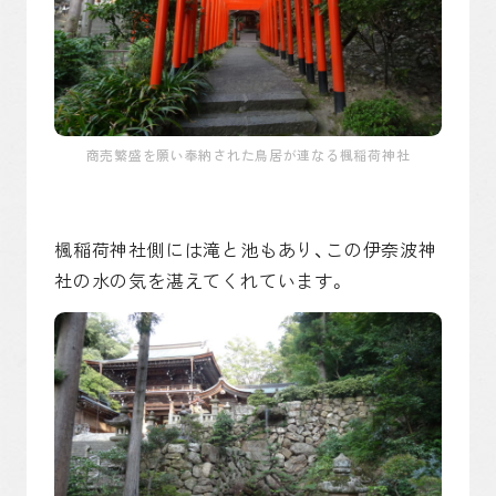
商売繁盛を願い奉納された鳥居が連なる楓稲荷神社
楓稲荷神社側には滝と池もあり、この伊奈波神
社の水の気を湛えてくれています。