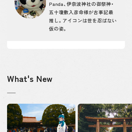
Panda、伊奈波神社の御祭神・
五十瓊敷入彦命様が古事記最
推し。アイコンは世を忍ばない
仮の姿。
What's New