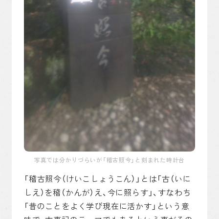
写真では分かりづらいが「稽古照今」と刻まれた時計台
「稽古照今（けいこしょうこん）」とは「古（いに
しえ）を稽（かんが）え、今に照らす」、すなわち
「昔のことをよく学び現在に活かす」という意