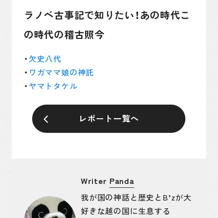
ラノベ古事記で知りたい！あの時代こ
の時代の稽古照今
欠史八代
ワガママ娘の神託
ヤマトタケル
レポート一覧へ
Writer
Panda
我が国の神話と歴史とB’zが大
好きな越の国に生息する