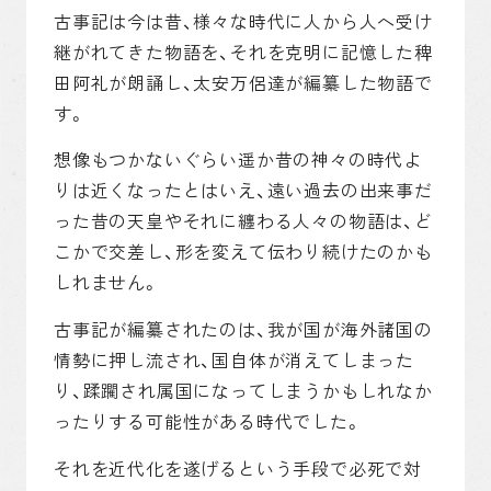
古事記は今は昔、様々な時代に人から人へ受け
継がれてきた物語を、それを克明に記憶した稗
田阿礼が朗誦し、太安万侶達が編纂した物語で
す。
想像もつかないぐらい遥か昔の神々の時代よ
りは近くなったとはいえ、遠い過去の出来事だ
った昔の天皇やそれに纏わる人々の物語は、ど
こかで交差し、形を変えて伝わり続けたのかも
しれません。
古事記が編纂されたのは、我が国が海外諸国の
情勢に押し流され、国自体が消えてしまった
り、蹂躙され属国になってしまうかもしれなか
ったりする可能性がある時代でした。
それを近代化を遂げるという手段で必死で対