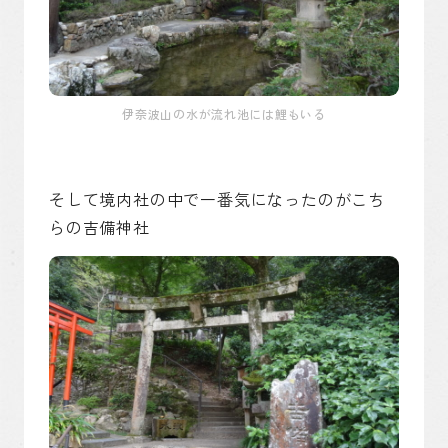
伊奈波山の水が流れ池には鯉もいる
そして境内社の中で一番気になったのがこち
らの吉備神社