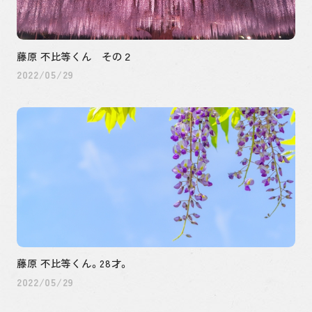
藤原 不比等くん その２
2022/05/29
藤原 不比等くん。28才。
2022/05/29