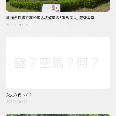
絵描き目線で高松塚古墳壁画の「飛鳥美人」服装考察
2022/09/08
欠史八代って？
2022/08/29