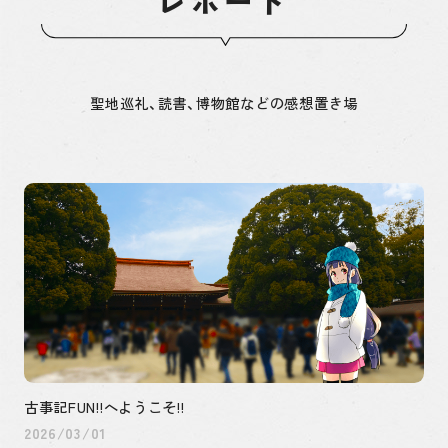
レポート
聖地巡礼、読書、博物館などの感想置き場
古事記FUN!!へようこそ!!
2026/03/01