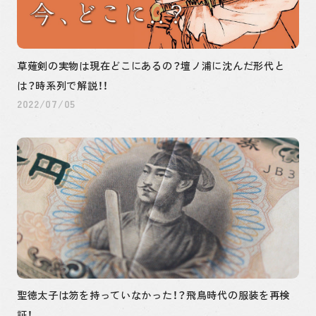
草薙剣の実物は現在どこにあるの？壇ノ浦に沈んだ形代と
は？時系列で解説！！
2022/07/05
聖徳太子は笏を持っていなかった！？飛鳥時代の服装を再検
証！