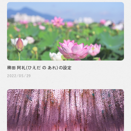
稗田 阿礼（ひえだ の あれ）の設定
2022/05/29