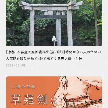
【京都・木島坐天照御魂神社（蚕の社）】時間がない人のための
古事記を読み始めて5秒で出てくる天之御中主神
2022/08/05