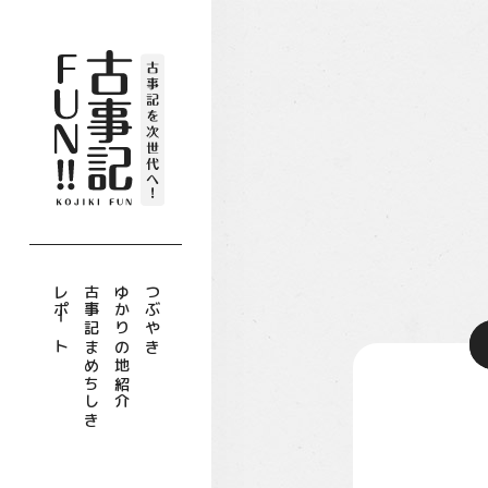
レポート
古事記まめちしき
ゆかりの地紹介
つぶやき