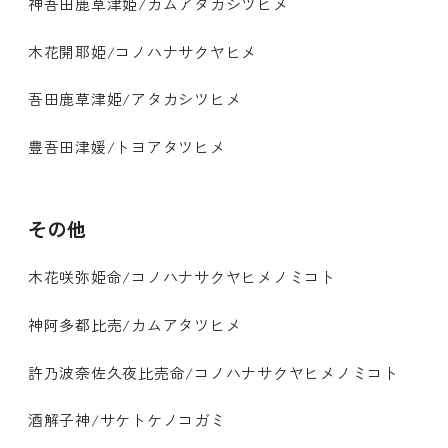
神吾田鹿草津姫/カムアタカシツヒメ
木花開耶姫/コノハナサクヤヒメ
吾田鹿草津姫/アタカシツヒメ
豊吾田津媛/トヨアタツヒメ
その他
木花咲弥姫命/コノハナサクヤヒメノミコト
神阿多都比売/カムアタツヒメ
許乃波奈佐久夜比売命/コノハナサクヤヒメノミコト
酒解子神/サケトケノコガミ