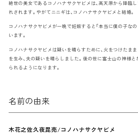
絶世の美女であるコノハナサクヤビメは、高天原から降臨
れされます。やがてニニギは、コノハナサクヤビメと結婚。
コノハナサクヤビメが一晩で妊娠すると「本当に僕の子なの
います。
コノハナサクヤビメは疑いを晴らすために、火をつけたまま
を生み、夫の疑いを晴らしました。後の世に富士山の神様と
られるようになります。
名前の由来
木花之佐久夜毘売/コノハナサクヤビメ