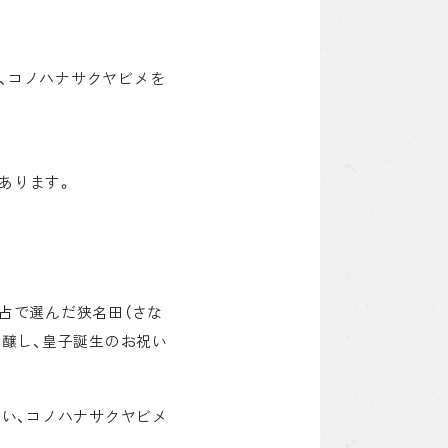
、コノハナサクヤビメを
あります。
占で選んだ狭名田（さな
を醸し、皇子誕生のお祝い
いい、コノハナサクヤビメ