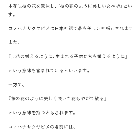
木花は桜の花を意味し、『桜の花のように美しい女神様』と
す。
コノハナサクヤビメは日本神話で最も美しい神様とされま
また、
『此花の栄えるように、生まれる子供たちも栄えるように』
という意味も含まれているといいます。
一方で、
『桜の花のように美しく咲いた花もやがて散る』
という意味を持つともされます。
コノハナサクヤビメの名前には、