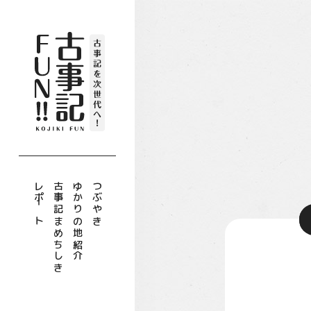
レポート
古事記まめちしき
ゆかりの地紹介
つぶやき