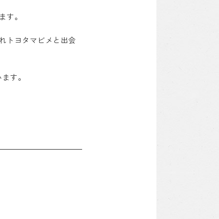
ます。
かれトヨタマビメと出会
います。