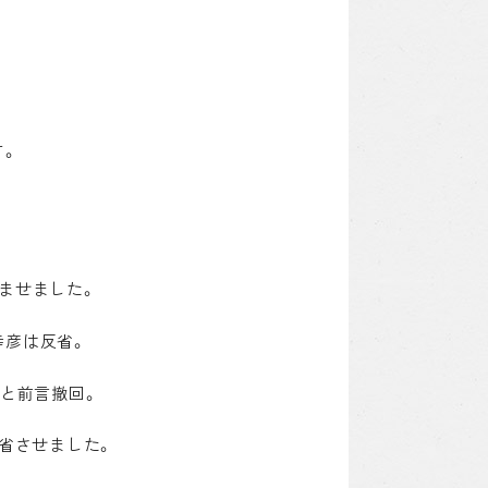
す。
ませました。
幸彦は反省。
」と前言撤回。
省させました。