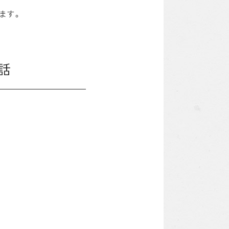
ます。
話