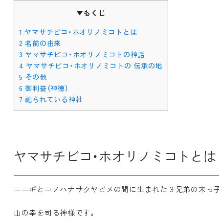
▼もくじ
1
ヤマサチビコ・ホオリノミコトとは
2
名前の由来
3
ヤマサチビコ・ホオリノミコトの神話
4
ヤマサチビコ・ホオリノミコトの 伝承の地
5
その他
6
御利益（神徳）
7
祀られている神社
ヤマサチビコ・ホオリノミコトとは
ニニギとコノハナサクヤビメの間に生まれた３兄弟の末っ
山の幸を司る神様です。