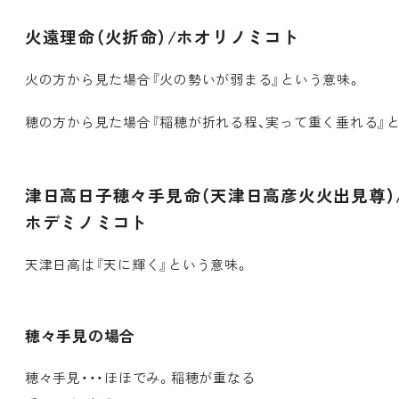
火遠理命（火折命）/ホオリノミコト
火の方から見た場合『火の勢いが弱まる』という意味。
穂の方から見た場合『稲穂が折れる程、実って重く垂れる』
津日高日子穂々手見命（天津日高彦火火出見尊）
ホデミノミコト
天津日高は『天に輝く』という意味。
穂々手見の場合
穂々手見・・・ほほでみ。稲穂が重なる