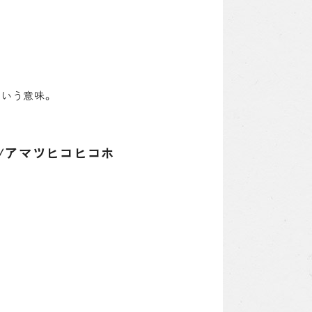
という意味。
/アマツヒコヒコホ