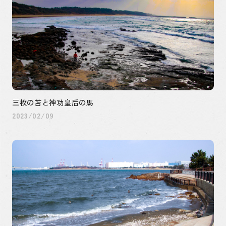
三枚の苫と神功皇后の馬
2023/02/09