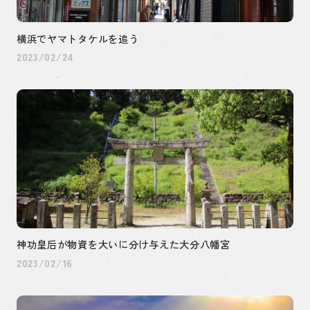
横浜でヤマトタケルを追う
2023/02/24
神功皇后が物資を大いに分け与えた大分八幡宮
2023/02/16