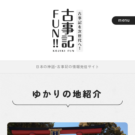
menu
日本の神話・古事記の情報発信サイト
レポート
ゆかりの地紹介
古事記まめちしき
ゆかりの地紹介