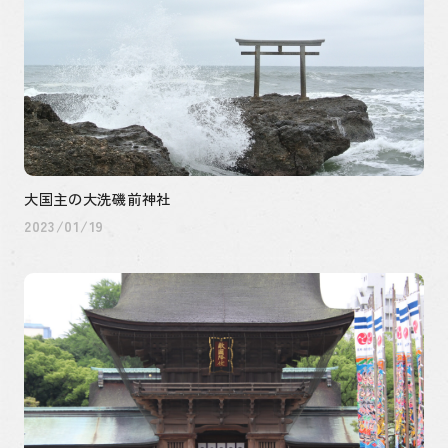
大国主の大洗磯前神社
2023/01/19