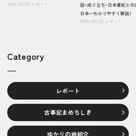
2026/03/01 レポート
話・成り立ち・日本書紀との
日本一わかりやすく解説！
2026/02/28 レポート
Category
レポート
古事記まめちしき
ゆかりの地紹介