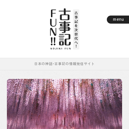
menu
日本の神話・古事記の情報発信サイト
レポート
古事記まめちしき