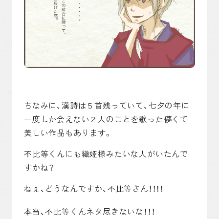
ちなみに、漢詩は５首残っていて、七夕の年に
一度しか会えない２人のことを歌った儚くて
美しい作品もあります。
不比等くんにも織姫様みたいな人がいたんで
すかね？
ねぇ、どうなんですか、不比等さん！！！！
本当、不比等くんネタ尽きないな！！！