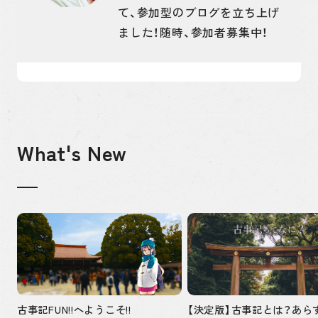
て、参加型のブログを立ち上げ
ました！随時、参加者募集中！
What's New
古事記FUN!!へようこそ!!
【決定版】古事記とは？あら