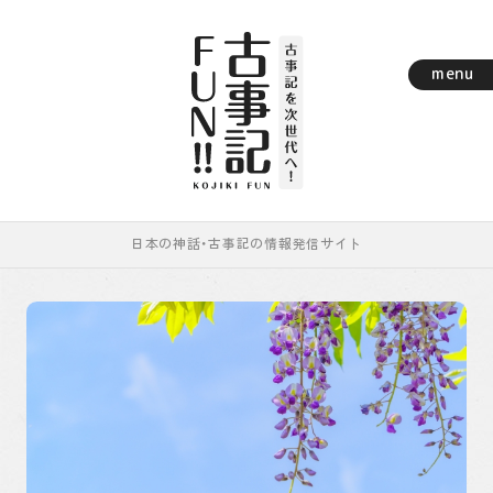
menu
日本の神話・古事記の情報発信サイト
レポート
古事記まめちしき