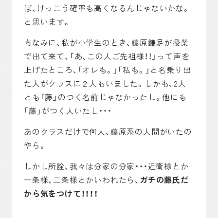
ば、けっこう確率も高くなるんじゃないかな。
と思います。
ちなみに、私が小学生のとき、藤原鎌足が授業
で出て来て、「あ、この人ご先祖様！！」って声を
上げたところ、「オレも。」「私も。」と名乗り出
た人がクラスに２人もいました。しかも、2人
とも「藤」のつく名前じゃなかったし。他にも
「藤」がつく人いたし・・・
あのクラスだけで何人、藤原系の人間がいたの
やら。
しかし所詮、我々は分家の分家・・・近衛様とか
一条様、二条様とかいわれたら、
ガチの藤氏だ
から気をつけて！！！！