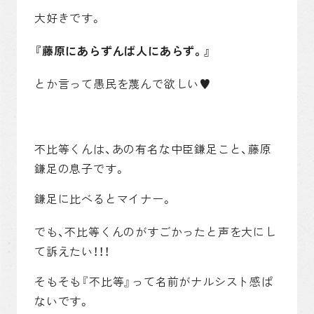
大好きです。
『藤原にあらずんば人にあらず。』
とか言って愚民を蔑んで欲しい♥︎
不比等くんは、あの有名な中臣鎌足こと、藤原
鎌足の息子です。
鎌足に比べるとマイナー。
でも、不比等くんのがすごかったと声を大にし
て訴えたい！！！
そもそも『不比等』って名前がナルシスト感ぱ
ないです。