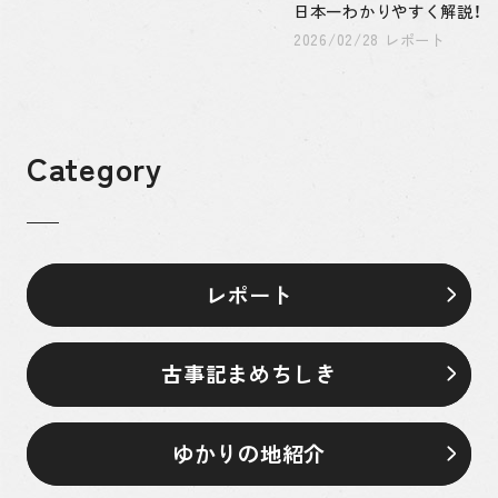
日本一わかりやすく解説！
2026/02/28 レポート
Category
レポート
古事記まめちしき
ゆかりの地紹介