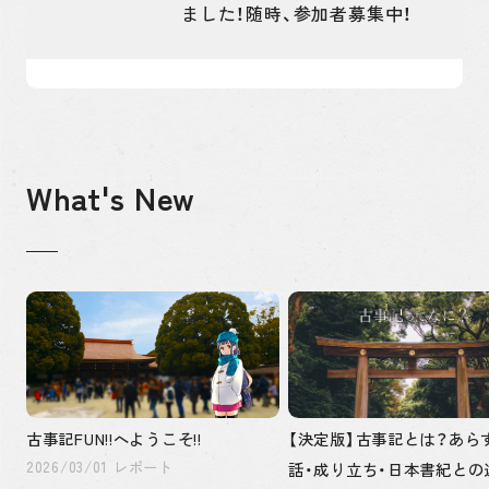
ました！随時、参加者募集中！
What's New
古事記FUN!!へようこそ!!
【決定版】古事記とは？あら
2026/03/01 レポート
話・成り立ち・日本書紀との