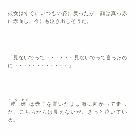
彼女はすぐにいつもの姿に戻ったが、顔は真っ赤
に赤面し、今にも泣き出しそうだ。
「見ないでって ･ ･ ･ ･ ･ ･ 見ないでって言ったの
に ･ ･ ･ ･ ･ ･ ･ ･ ･ ･ ･ ･ 」
トヨタマヒメ
豊玉姫
は赤子を置いたまま海に向かって走っ
た。こちらからは見えないが、きっと泣いてい
る。