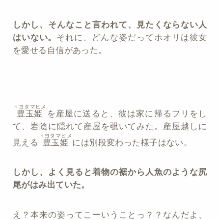
しかし、そんなこと言われて、見たくならない人
はいない。
それに、どんな姿だってホオリは彼女
を愛せる自信があった。
トヨタマヒメ
豊玉姫
を産屋に送ると、彼は家に帰るフリをし
て、岩陰に隠れて産屋を覗いてみた。産屋越しに
トヨタマヒメ
見える
豊玉姫
には別段変わった様子はない。
しかし、よく見ると着物の裾から人魚のような尻
尾がはみ出ていた。
え？本来の姿ってこーいうことっ？？なんだよ、