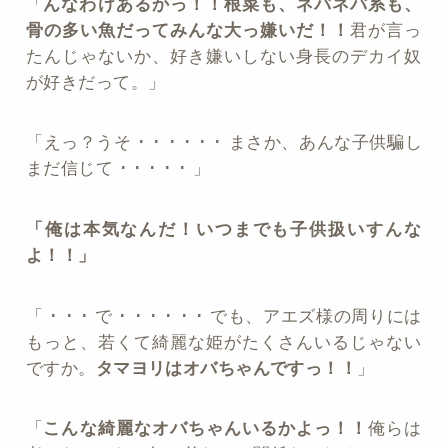
「
んなわけあるかっ！！根菜も、ネバネバ系も、
骨の多い魚だってみんな大っ嫌いだ！！
君が言っ
たんじゃないか、好き嫌いしない身長のデカイ奴
が好きだって。」
「えっ？うそ ･ ･ ･ ･ ･ ･ まさか、あんな子供騙し
まだ信じて ･ ･ ･ ･ ･ 」
「俺は本気なんだ！いつまでも子供扱いすんな
よ！！」
「 ･ ･ ･ で ･ ･ ･ ･ ･ ･ でも、アエズ様の周りには
もっと、若くて綺麗な姫がたくさんいるじゃない
ですか。
タマヨリはオバちゃんですっ！！
」
「
こんな綺麗なオバちゃんいるかよっ！！
俺らは