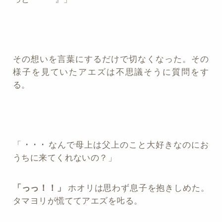
その想いを言葉にするだけで切なくなった。その
様子を見ていたアエズは不思議そうに質問をす
る。
「 ･ ･ ･ なんで母上は父上のこと大好きなのにお
うちに来てくれないの？」
「っっ！！」
ホオリは思わず息子を抱きしめた。
タマヨリが慌ててアエズを𠮟る。