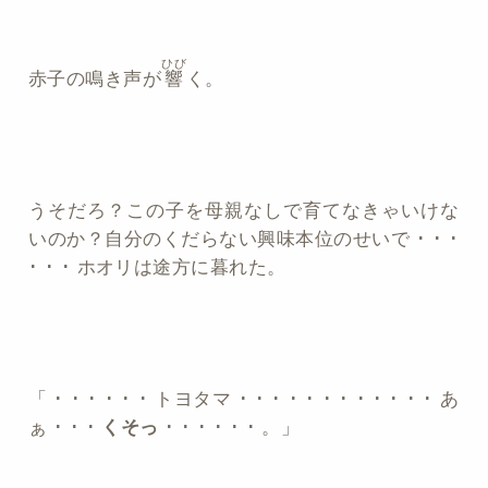
ひび
赤子の鳴き声が
響
く。
うそだろ？この子を母親なしで育てなきゃいけな
いのか？自分のくだらない興味本位のせいで ･ ･ ･
･ ･ ･ ホオリは途方に暮れた。
「 ･ ･ ･ ･ ･ ･ トヨタマ ･ ･ ･ ･ ･ ･ ･ ･ ･ ･ ･ ･ あ
ぁ ･ ･ ･
くそっ
･ ･ ･ ･ ･ ･ 。」