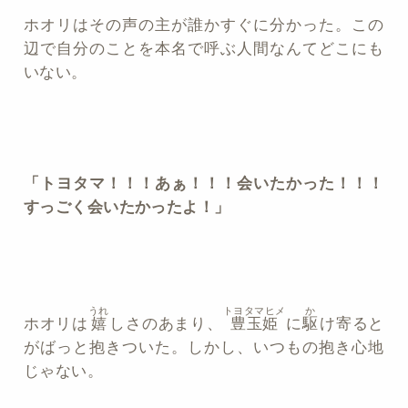
ホオリはその声の主が誰かすぐに分かった。この
辺で自分のことを本名で呼ぶ人間なんてどこにも
いない。
「トヨタマ！！！あぁ！！！会いたかった！！！
すっごく会いたかったよ！」
うれ
トヨタマヒメ
か
ホオリは
嬉
しさのあまり、
豊玉姫
に
駆
け寄ると
がばっと抱きついた。しかし、いつもの抱き心地
じゃない。