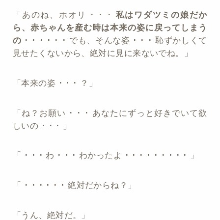
「あのね、ホオリ ･ ･ ･
私はワダツミの娘だか
ら、赤ちゃんを産む時は本来の姿に戻ってしまう
の
･ ･ ･ ･ ･ ･ でも、そんな姿 ･ ･ ･ 恥ずかしくて
見せたくないから、絶対に見に来ないでね。」
「本来の姿 ･ ･ ･ ？」
「ね？お願い ･ ･ ･ あなたにずっと好きでいて欲
しいの ･ ･ ･ 」
「 ･ ･ ･ わ ･ ･ ･ わかったよ ･ ･ ･ ･ ･ ･ ･ ･ ･ 」
「 ･ ･ ･ ･ ･ ･ 絶対だからね？」
「うん、絶対だ。」