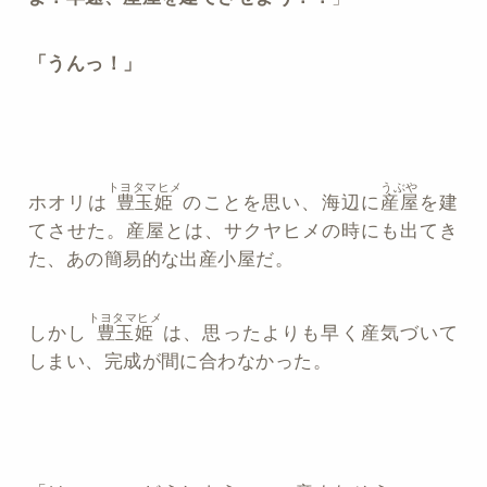
「うんっ！」
トヨタマヒメ
うぶや
ホオリは
豊玉姫
のことを思い、海辺に
産屋
を建
てさせた。産屋とは、サクヤヒメの時にも出てき
た、あの簡易的な出産小屋だ。
トヨタマヒメ
しかし
豊玉姫
は、思ったよりも早く産気づいて
しまい、完成が間に合わなかった。