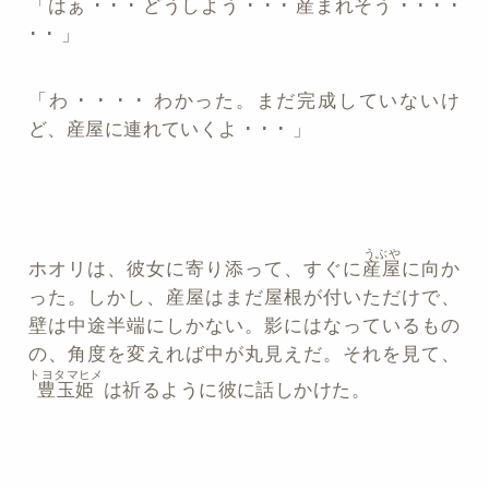
「はぁ ･ ･ ･ どうしよう ･ ･ ･ 産まれそう ･ ･ ･ ･
･ ･ 」
「わ ･ ･ ･ ･ わかった。まだ完成していないけ
ど、産屋に連れていくよ ･ ･ ･ 」
うぶや
ホオリは、彼女に寄り添って、すぐに
産屋
に向か
った。しかし、産屋はまだ屋根が付いただけで、
壁は中途半端にしかない。影にはなっているもの
の、角度を変えれば中が丸見えだ。それを見て、
トヨタマヒメ
豊玉姫
は祈るように彼に話しかけた。