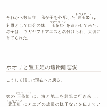
トヨタマヒメ
それから数日後、我が子を心配した
豊玉姫
は、
タマヨリヒメ
乳母として自分の妹、
玉依姫
を遣わせて来た。
赤子は、ウガヤフキアエズと名付けられ、大切に
育てられた。
ホオリと豊玉姫の遠距離恋愛
こうして話しは現在へと戻る。
タマヨリヒメ
妹の
玉依姫
は、海と地上を頻繁に行き来し、
トヨタマヒメ
豊玉姫
にアエズの成長の様子などを伝えてい