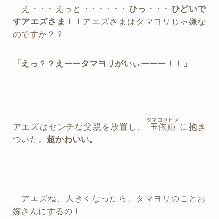
「え ･ ･ ･ えっと ･ ･ ･ ･ ･ ･
ひっ
･ ･ ･
ひどいで
すアエズさま！！
アエズさまはタマヨリじゃ嫌な
のですか？？」
「えっ？？えーータマヨリがいぃーーー！！」
タマヨリヒメ
アエズはセンチな父親を放置し、
玉依姫
に抱き
ついた。
超かわいい。
「アエズね、大きくなったら、タマヨリのことお
嫁さんにするの！」