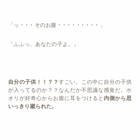
「っ ･ ･ ･ そのお腹 ･ ･ ･ ･ ･ ･ ･ ･ ･ 」
「ふふっ、あなたの子よ。」
自分の子供！！？？
すごい。この中に自分の子供
が入ってるのか？？なんだか不思議な感覚だ。ホ
オリが好奇心からお腹に耳をつけると
内側から思
いっきり蹴られた。