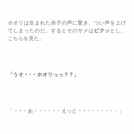
ホオリは生まれた赤子の声に驚き、つい声を上げ
てしまったのだ。するとそのサメは
ビクッ
とし、
こちらを見た。
「うそ ･ ･ ･ ホオリっっ？？」
「 ･ ･ ･ あ ･ ･ ･ ･ ･ ･ えっと ･ ･ ･ ･ ･ ･ ･ ･ ･ 」