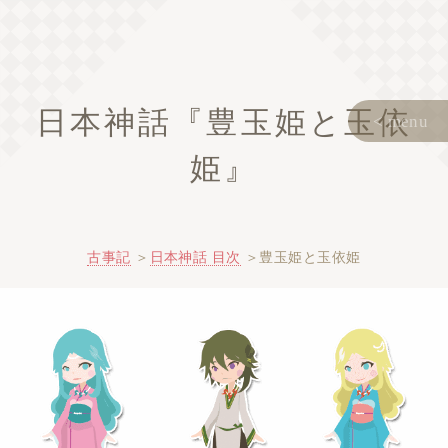
日本神話『豊玉姫と玉依
姫』
古事記
日本神話 目次
豊玉姫と玉依姫