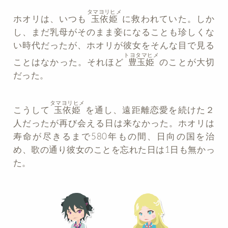
タマヨリヒメ
ホオリは、いつも
玉依姫
に救われていた。しか
し、まだ乳母がそのまま妾になることも珍しくな
い時代だったが、ホオリが彼女をそんな目で見る
トヨタマヒメ
ことはなかった。それほど
豊玉姫
のことが大切
だった。
タマヨリヒメ
こうして
玉依姫
を通し、遠距離恋愛を続けた２
人だったが再び会える日は来なかった。ホオリは
寿命が尽きるまで580年もの間、日向の国を治
め、歌の通り彼女のことを忘れた日は1日も無かっ
た。