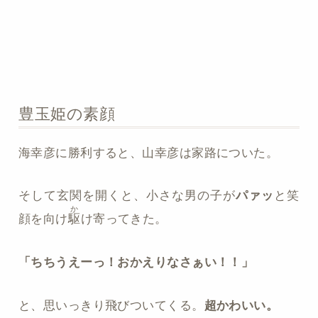
豊玉姫の素顔
海幸彦に勝利すると、山幸彦は家路についた。
そして玄関を開くと、小さな男の子が
パァッ
と笑
か
顔を向け
駆
け寄ってきた。
「ちちうえーっ！おかえりなさぁい！！」
と、思いっきり飛びついてくる。
超かわいい。