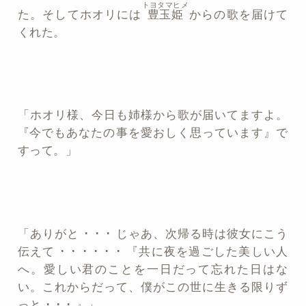
トヨタマヒメ
た。そしてホオリには
豊玉姫
からの歌を届けて
くれた。
「ホオリ様、今日も姉様から歌が届いてますよ。
『
今でもあなたの事を愛おしく思っています
』で
すって。」
「ありがと ･ ･ ･ じゃあ、次帰る時は彼女にこう
伝えて ･ ･ ･ ･ ･ ･ 『
共に夜を過ごした美しい人
へ。愛しい君のことを一日だって忘れた日はな
い。これからだって、僕がこの世に生きる限りず
っと ･ ･ ･
』」