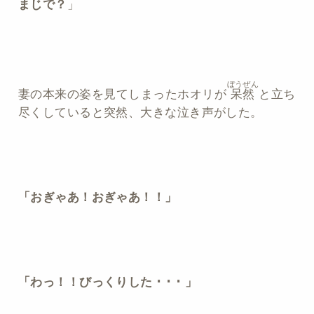
まじで？
」
ぼうぜん
妻の本来の姿を見てしまったホオリが
呆然
と立ち
尽くしていると突然、大きな泣き声がした。
「おぎゃあ！おぎゃあ！！」
「わっ！！びっくりした ･ ･ ･ 」