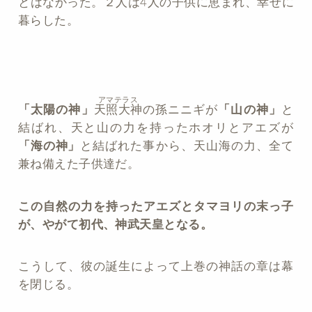
とはなかった。２人は4人の子供に恵まれ、幸せに
暮らした。
アマテラス
「太陽の神」
天照大神
の孫ニニギが
「山の神」
と
結ばれ、天と山の力を持ったホオリとアエズが
「海の神」
と結ばれた事から、天山海の力、全て
兼ね備えた子供達だ。
この自然の力を持ったアエズとタマヨリの末っ子
が、やがて初代、神武天皇となる。
こうして、彼の誕生によって上巻の神話の章は幕
を閉じる。