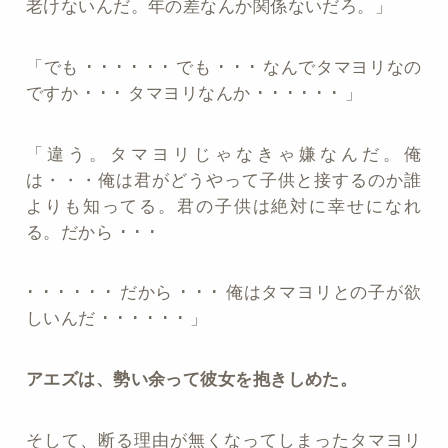
老けないんだ。年の差なんか関係ないだろ。」
「でも ･ ･ ･ ･ ･ ･ でも ･ ･ ･ なんでタマヨリなの
ですか ･ ･ ･ タマヨリなんか ･ ･ ･ ･ ･ ･ 」
「違う。タマヨリじゃなきゃ嫌なんだ。俺
は・・・俺は君がどうやって子供と接するのか誰
よりも知ってる。君の子供は絶対に幸せになれ
る。だから ･ ･ ･
･ ･ ･ ･ ･ ･ だから ･ ･ ･ 俺はタマヨリとの子が欲
しいんだ ･ ･ ･ ･ ･ ･ 」
アエズは、勢い余って彼女を抱きしめた。
そして、断る理由が無くなってしまったタマヨリ