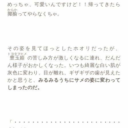
めっちゃ、可愛いんですけど！！帰ってきたら
からか
揶揄
ってやらなくちゃ。
その姿を見てほっとしたホオリだったが、
トヨタマヒメ
豊玉姫
の苦しみ方が激しくなるに連れ、だんだ
ん様子がおかしくなった。いつも綺麗な白い肌が
灰色に変わり、目が離れ、ギザギザの歯が見えた
かと思うと、
みるみるうちにサメの姿に変わって
しまったのだ。
「 ･ ･ ･ ･ ･ ･ ･ ･ ･ ･ ･ ･ ･ ･ ･ ･ ･ ･ ･ ･ ･ ･ ･ ･