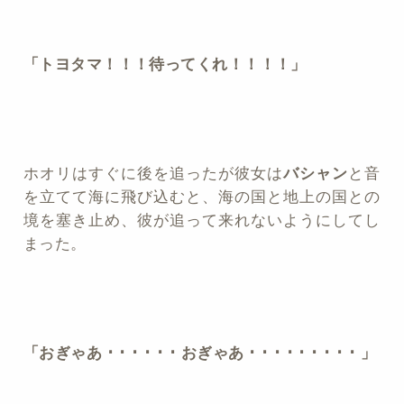
「トヨタマ！！！待ってくれ！！！！」
ホオリはすぐに後を追ったが彼女は
バシャン
と音
を立てて海に飛び込むと、海の国と地上の国との
境を塞き止め、彼が追って来れないようにしてし
まった。
「おぎゃあ ･ ･ ･ ･ ･ ･ おぎゃあ ･ ･ ･ ･ ･ ･ ･ ･ ･ 」