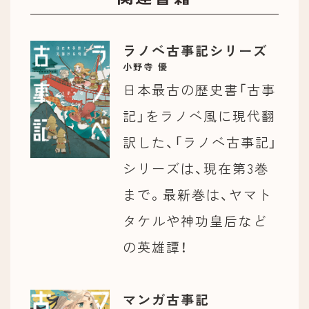
ラノベ古事記シリーズ
小野寺 優
日本最古の歴史書「古事
記」をラノベ風に現代翻
訳した、「ラノベ古事記」
シリーズは、現在第3巻
まで。最新巻は、ヤマト
タケルや神功皇后など
の英雄譚！
マンガ古事記