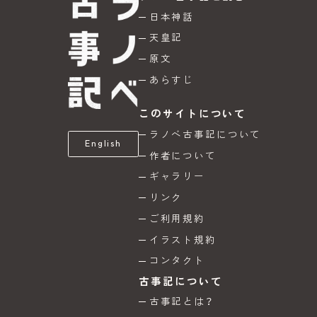
日本神話
天皇記
原文
あらすじ
このサイトについて
ラノベ古事記について
English
作者について
ギャラリー
リンク
ご利用規約
イラスト規約
コンタクト
古事記について
古事記とは？