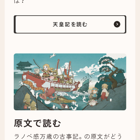
は？
天皇記を読む
原文で読む
ラノベ感万歳の古事記。の原文がどう