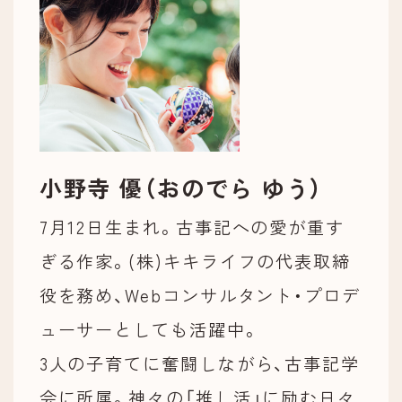
小野寺 優（おのでら ゆう）
7月12日生まれ。古事記への愛が重す
ぎる作家。(株)キキライフの代表取締
役を務め、Webコンサルタント・プロデ
ューサーとしても活躍中。
3人の子育てに奮闘しながら、古事記学
会に所属。神々の「推し活」に励む日々