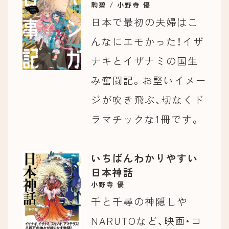
駒碧 / 小野寺 優
日本で最初の夫婦はこ
んなにエモかった！イザ
ナキとイザナミの国生
み奮闘記。お堅いイメー
ジが吹き飛ぶ、切なくド
ラマチックな1冊です。
いちばんわかりやすい
日本神話
小野寺 優
千と千尋の神隠しや
NARUTOなど、映画・コ