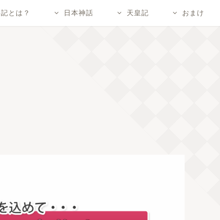
事記とは？
日本神話
天皇記
おまけ