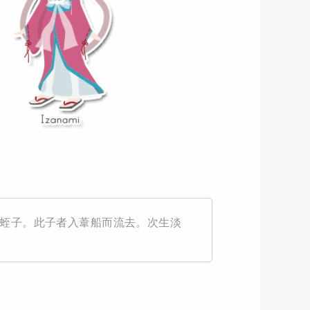
蛭子。此子者入葦船而流去。次生淡