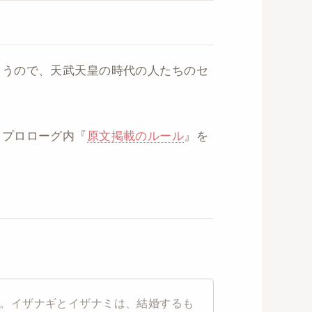
）
まうので、天武天皇の時代の人たちのセ
、プロローグ内『
原文掲載のルール
』を
。イザナギとイザナミは、結婚するも