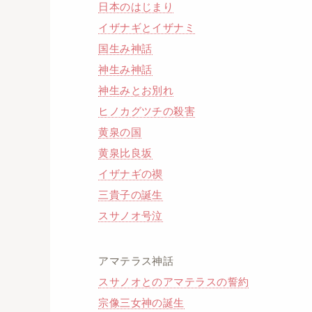
日本のはじまり
イザナギとイザナミ
国生み神話
神生み神話
神生みとお別れ
ヒノカグツチの殺害
黄泉の国
黄泉比良坂
イザナギの禊
三貴子の誕生
スサノオ号泣
アマテラス神話
スサノオとのアマテラスの誓約
宗像三女神の誕生