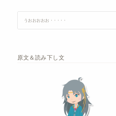
うおおおおお ･ ･ ･ ･ ･
原文＆読み下し文