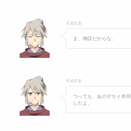
天武天皇
ま、神話だからな。
天武天皇
つっても、あのデカイ本州
しだよ。