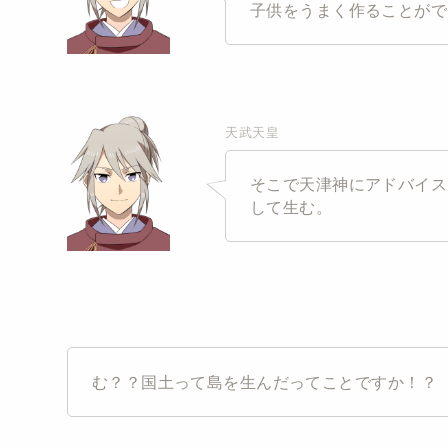
子供をうまく作ることがで
天武天皇
そこで天津神にアドバイス
して生む。
む？？国土って島を生んだってことですか！？