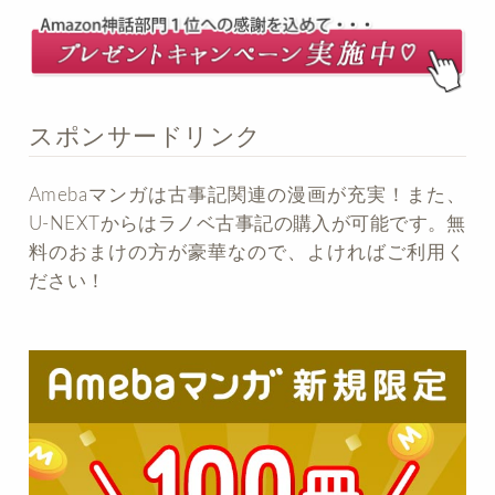
スポンサードリンク
Amebaマンガは古事記関連の漫画が充実！また、
U-NEXTからはラノベ古事記の購入が可能です。無
料のおまけの方が豪華なので、よければご利用く
ださい！