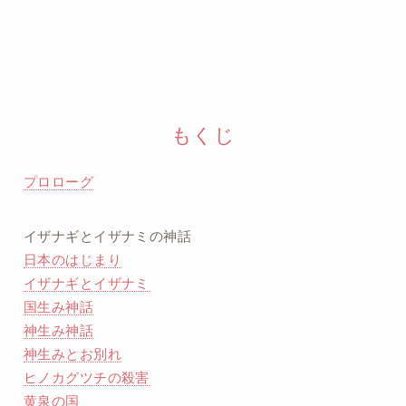
もくじ
プロローグ
イザナギとイザナミの神話
日本のはじまり
イザナギとイザナミ
国生み神話
神生み神話
神生みとお別れ
ヒノカグツチの殺害
黄泉の国