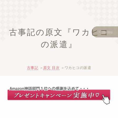
古事記の原文『ワカヒコ
の派遣』
古事記
原文 目次
ワカヒコの派遣