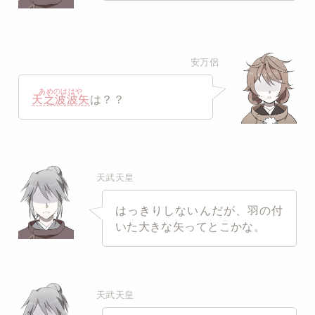
安万侶
あめのははや
天之波波矢
は？？
天武天皇
はっきりしないんだが、羽の付
いた大きな矢ってとこかな。
天武天皇